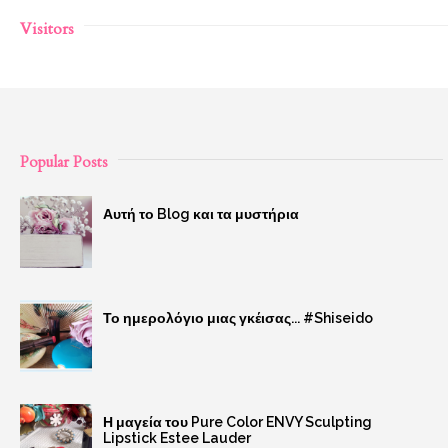
Visitors
Popular Posts
Αυτή το Blog και τα μυστήρια
Το ημερολόγιο μιας γκέισας... #Shiseido
Η μαγεία του Pure Color ENVY Sculpting
Lipstick Estee Lauder