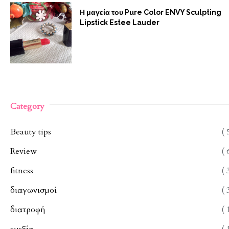
Η μαγεία του Pure Color ENVY Sculpting
Lipstick Estee Lauder
Category
Beauty tips
( 
Review
( 
fitness
( 
διαγωνισμοί
( 
διατροφή
( 