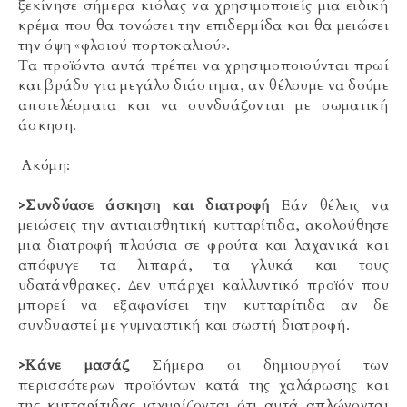
ξεκίνησε σήμερα κιόλας να χρησιμοποιείς μια ειδική
κρέμα που θα τονώσει την επιδερμίδα και θα μειώσει
την όψη «φλοιού πορτοκαλιού».
Τα προϊόντα αυτά πρέπει να χρησιμοποιούνται πρωί
και βράδυ για μεγάλο διάστημα, αν θέλουμε να δούμε
αποτελέσματα και να συνδυάζονται με σωματική
άσκηση.
Ακόμη:
>Συνδύασε άσκηση και διατροφή
Εάν θέλεις να
μειώσεις την αντιαισθητική κυτταρίτιδα, ακολούθησε
μια διατροφή πλούσια σε φρούτα και λαχανικά και
απόφυγε τα λιπαρά, τα γλυκά και τους
υδατάνθρακες. Δεν υπάρχει καλλυντικό προϊόν που
μπορεί να εξαφανίσει την κυτταρίτιδα αν δε
συνδυαστεί με γυμναστική και σωστή διατροφή.
>Κάνε μασάζ
Σήμερα οι δημιουργοί των
περισσότερων προϊόντων κατά της χαλάρωσης και
της κυτταρίτιδας ισχυρίζονται ότι αυτά απλώνονται