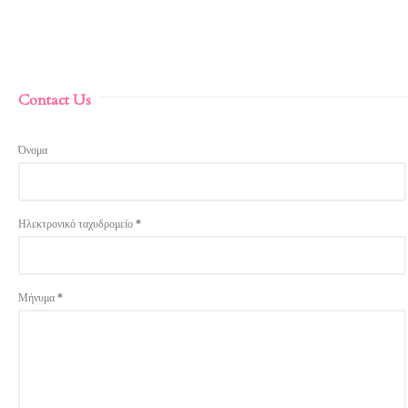
Contact Us
Όνομα
Ηλεκτρονικό ταχυδρομείο
*
Μήνυμα
*