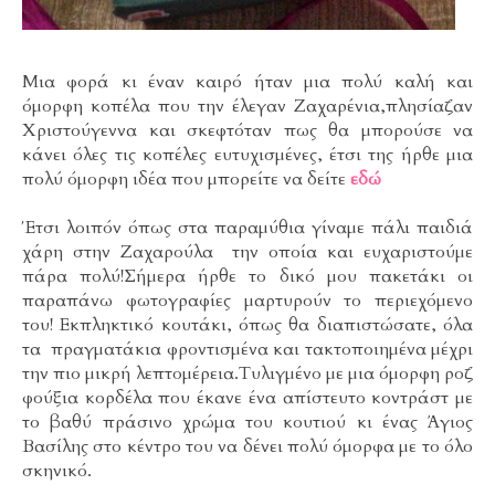
Μια φορά κι έναν καιρό ήταν μια πολύ καλή και
όμορφη κοπέλα που την έλεγαν Ζαχαρένια,πλησίαζαν
Χριστούγεννα και σκεφτόταν πως θα μπορούσε να
κάνει όλες τις κοπέλες ευτυχισμένες, έτσι της ήρθε μια
πολύ όμορφη ιδέα που μπορείτε να δείτε
εδώ
Έτσι λοιπόν όπως στα παραμύθια γίναμε πάλι παιδιά
χάρη στην Ζαχαρούλα την οποία και ευχαριστούμε
πάρα πολύ!Σήμερα ήρθε το δικό μου πακετάκι οι
παραπάνω φωτογραφίες μαρτυρούν το περιεχόμενο
του! Εκπληκτικό κουτάκι, όπως θα διαπιστώσατε, όλα
τα πραγματάκια φροντισμένα και τακτοποιημένα μέχρι
την πιο μικρή λεπτομέρεια.Τυλιγμένο με μια όμορφη ροζ
φούξια κορδέλα που έκανε ένα απίστευτο κοντράστ με
το βαθύ πράσινο χρώμα του κουτιού κι ένας Άγιος
Βασίλης στο κέντρο του να δένει πολύ όμορφα με το όλο
σκηνικό.