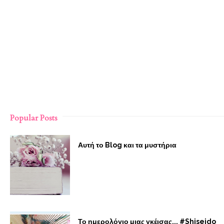
Popular Posts
Αυτή το Blog και τα μυστήρια
Το ημερολόγιο μιας γκέισας... #Shiseido