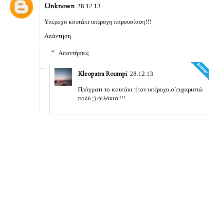
Unknown
28.12.13
Υπέροχο κουτάκι υπέροχη παρουσίαση!!!
Απάντηση
Απαντήσεις
Kleopatra Roumpi
28.12.13
Πράγματι το κουτάκι ήταν υπέροχο,σ΄ευχαριστώ
πολύ ;) φιλάκια !!!