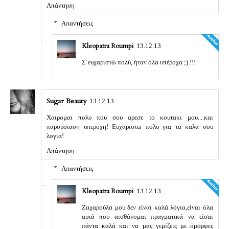
Απάντηση
Απαντήσεις
Kleopatra Roumpi
13.12.13
Σ΄ευχαριστώ πολύ, ήταν όλα υπέροχα ;) !!!
Sugar Beauty
13.12.13
Χαιρομαι πολυ που σου αρεσε το κουτακι μου....και
παρουσιαση υπεροχη! Ευχαριστω πολυ για τα καλα σου
λογια!
Απάντηση
Απαντήσεις
Kleopatra Roumpi
13.12.13
Ζαχαρούλα μου δεν είναι καλά λόγια,είναι όλα
αυτά που αισθάνομαι πραγματικά να είσαι
πάντα καλά και να μας γεμίζεις με όμορφες