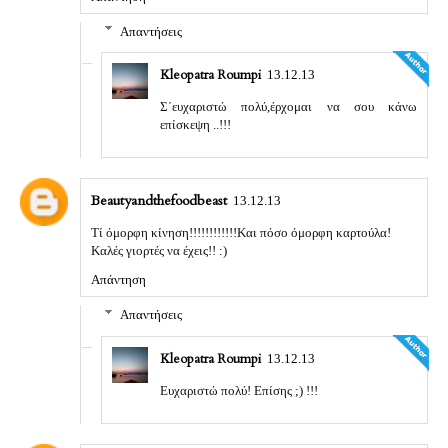
Απαντήσεις
Kleopatra Roumpi
13.12.13
Σ΄ευχαριστώ πολύ,έρχομαι να σου κάνω
επίσκεψη ..!!!
Beautyandthefoodbeast
13.12.13
Τί όμορφη κίνηση!!!!!!!!!!!!Kαι πόσο όμορφη καρτούλα!
Καλές γιορτές να έχεις!! :)
Απάντηση
Απαντήσεις
Kleopatra Roumpi
13.12.13
Ευχαριστώ πολύ! Επίσης ;) !!!