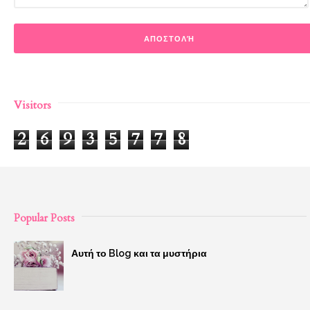
Visitors
2
6
9
3
5
7
7
8
Popular Posts
Αυτή το Blog και τα μυστήρια