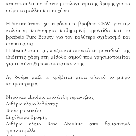
και αποτελεί μια ιδανική επιλογή άμεσης θρέψης για το
σώμα τα μαλλιά και τα χέρια.
Η SteamCream έχει κερδίσει το βραβείο CEW για την
καλύτερη καινούργια καθημερινή φροντίδα και το
βραβείο Pure Beauty για τον καλύτερο σχεδιασμό και
συσκευασία,.
Η SteamCream ξεχωρίζει και αποκτά τις μοναδικές της
ιδιότητες χάρη στη μέθοδο ατμού που χρησιμοποιείται
για τη σύντηξη των συστατικών της.
Ας δούμε μαζί τι κρύβεται μέσα σ΄αυτό το μικρό
κομψοτέχνημα.
Νερό και absolute από άνθη νεραντζιάς
Αιθέριο έλαιο λεβάντας
Βούτυρο κακάο
Εκχύλισμα βρώμης
Αιθέριο έλαιο Rose Absolute από δαμασκηνό
τριαντάφυλλο