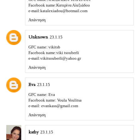
Facebook name:Κατερίνα Αλεξιάδου
e-mail:katalexiadou@hotmail.com
Απάντηση
Unknown
23.1.15
GFC name: vikitsb
Facebook name:viki tsouberli
e-mail:vikitsouberli@yahoo.gr
Απάντηση
Eva
23.1.15
GFC name: Eva
Facebook name: Voula Voulitsa
e-mail: evankass@gmail.com
Απάντηση
kathy
23.1.15