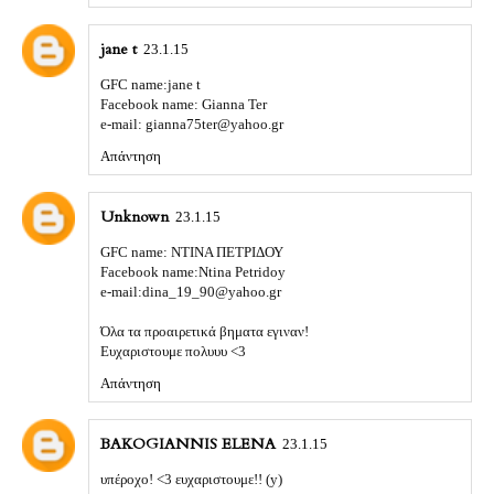
jane t
23.1.15
GFC name:jane t
Facebook name: Gianna Ter
e-mail: gianna75ter@yahoo.gr
Απάντηση
Unknown
23.1.15
GFC name: NΤΙΝΑ ΠΕΤΡΙΔΟΥ
Facebook name:Ntina Petridoy
e-mail:dina_19_90@yahoo.gr
Όλα τα προαιρετικά βηματα εγιναν!
Ευχαριστουμε πολυυυ <3
Απάντηση
BAKOGIANNIS ELENA
23.1.15
υπέροχο! <3 ευχαριστουμε!! (y)