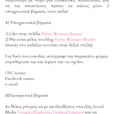
διαγωνισμό με δώρο μια συλλεκτική Steamcream, για
να την αποκτήσεις πρέπει να κάνεις μόνο 2
υποχρεωτικά βήματα, τόσο απλά!
Α) Υποχρεωτικά βήματα
1) Like στην σελίδα
Pretty Woman Beauty
2) Να είσαι μέλος του blog
Pretty Woman Beauty
(πατάς στο γαλάζιο κουτάκι στην δεξιά στήλη)
Για δική σου ευκολία, αντέγραψε την παρακάτω φόρμα,
συμπλήρωσε την και άφησε την ως σχόλιο.
GFC name:
Facebook name:
e-mail:
Β)Προαιρετικά βήματα
Αν θέλεις μπορείς να με ακολουθήσεις στα εξής Social
Media
Google
,
Bloglovin
,
Twitter
,
Printerest
και να