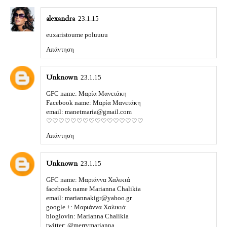
alexandra
23.1.15
euxaristoume poluuuu
Απάντηση
Unknown
23.1.15
GFC name: Μαρία Μανετάκη
Facebook name: Μαρία Μανετάκη
email: manetmaria@gmail.com
♡♡♡♡♡♡♡♡♡♡♡♡♡♡♡♡
Απάντηση
Unknown
23.1.15
GFC name: Μαριάννα Χαλικιά
facebook name Marianna Chalikia
email: mariannakigr@yahoo.gr
google +: Μαριάννα Χαλικιά
bloglovin: Marianna Chalikia
twitter: @merrymarianna