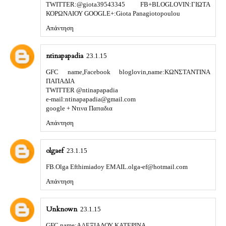
TWITTER:@giota39543345 FB+BLOGLOVIN:ΓΙΩΤΑ
ΚΟΡΩΝΑΙΟΥ GOOGLE+:Giota Panagiotopoulou
Απάντηση
ntinapapadia
23.1.15
GFC name,Facebook bloglovin,name:ΚΩΝΣΤΑΝΤΙΝΑ
ΠΑΠΑΔΙΑ
TWITTER @ntinapapadia
e-mail:ntinapapadia@gmail.com
google + Ντινα Παπαδια
Απάντηση
olgaef
23.1.15
FB.Olga Efthimiadoy EMAIL.olga-ef@hotmail.com
Απάντηση
Unknown
23.1.15
GFC name:ΑΛΕΞΙΑΔΟΥ ΚΑΤΕΡΙΝΑ