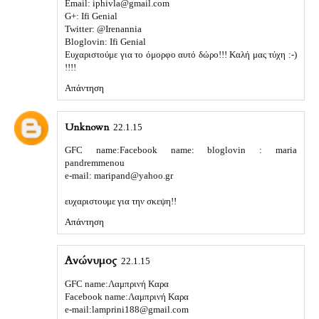
Email: iphivla@gmail.com
G+: Ifi Genial
Twitter: @Irenannia
Bloglovin: Ifi Genial
Ευχαριστούμε για το όμορφο αυτό δώρο!!! Καλή μας τύχη :-)
!!!!
Απάντηση
Unknown
22.1.15
GFC name:Facebook name: bloglovin : maria
pandremmenou
e-mail: maripand@yahoo.gr
ευχαριστουμε για την σκεψη!!
Απάντηση
Ανώνυμος
22.1.15
GFC name:Λαμπρινή Καρα
Facebook name:Λαμπρινή Καρα
e-mail:lamprini188@gmail.com