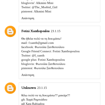
bloglovin': Alkmini Mini
Twitter: @The_Morbid_Girl
pinterest: Alkmini Mini
Απάντηση
Fotini Xanthopoulou
23.1.15
Θα ήθελα πολύ να τη δοκιμάσω!
mail: f.xanth@gmail.com
facebook: Φωτούλα Ξανθοπούλου
Google Friend Connect: Fotini Xanthopoulou
Twitter: @f_xanth
google plus: Fotini Xanthopoulou
bloglovin: Φωτούλα Ξανθοπούλου
pinterest: Φωτούλα Ξανθοπούλου
Απάντηση
Unknown
23.1.15
θέλω πολύ να τη δοκιμάσω!!! μακάρι!!!
gfc Χαρά Ραμπιάδου
φβ Xara Rabiadou