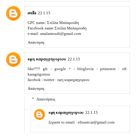
stella
22.1.15
GFC name: Στέλλα Μαλαμούδη
Facebook name:Στελλα Μαλαμουδη
e-mail: smalamoudi@gmail.com
Απάντηση
εφη καραγρηγοριου
22.1.15
like!!!!! gfc - google + - bloglovin - printerest : efi
karagrigoriou
facebok - twitter : εφη καραγρηγοριου
Απάντηση
Απαντήσεις
εφη καραγρηγοριου
22.1.15
ξεχασα το email : efinastcar@gmail.com