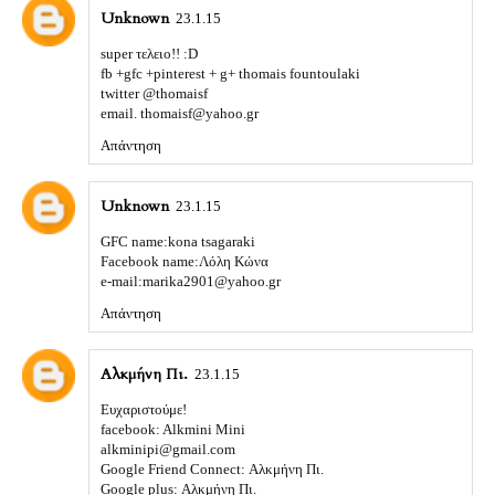
Unknown
23.1.15
super τελειo!! :D
fb +gfc +pinterest + g+ thomais fountoulaki
twitter @thomaisf
email. thomaisf@yahoo.gr
Απάντηση
Unknown
23.1.15
GFC name:kona tsagaraki
Facebook name:Λόλη Κώνα
e-mail:marika2901@yahoo.gr
Απάντηση
Αλκμήνη Πι.
23.1.15
Ευχαριστούμε!
facebook: Alkmini Mini
alkminipi@gmail.com
Google Friend Connect: Αλκμήνη Πι.
Google plus: Αλκμήνη Πι.