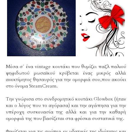
Μέσα σ΄ ένα vintage κουτάκι που θυμίζει παζλ παλιού
ψηφιδωτού μωσαϊκού κρύβεται ένας μικρός αλλά
ανεκτίμητος θησαυρός για την ομορφιά σου,που ακούει
στο όνομα SteamCream.
Την γνώρισα στο συνδρομητικό κουτάκι Glowbox (ήταν
και ο λόγος που το αγόρασα) και την αγάπησα για την
υπέροχη συσκευασία της αλλά και για την καθαρή
ομορφιά της που βασίζεται στα φρέσκα συστατικά της.
Φημίζεται για τις σούπερ εν υδατικές της ιδιότητες και