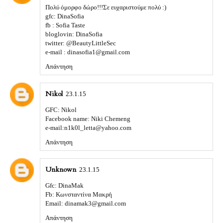
Πολύ όμορφο δώρο!!!Σε ευχαριστούμε πολύ :)
gfc: DinaSofia
fb : Sofia Taste
bloglovin: DinaSofia
twitter: @BeautyLittleSec
e-mail : dinasofia1@gmail.com
Απάντηση
Nikol
23.1.15
GFC: Nikol
Facebook name: Niki Chemeng
e-mail:n1k0l_letta@yahoo.com
Απάντηση
Unknown
23.1.15
Gfc: DinaMak
Fb: Κωνσταντίνα Μακρή
Email: dinamak3@gmail.com
Απάντηση