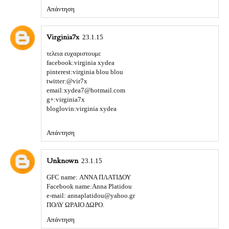
Απάντηση
Virginia7x
23.1.15
τελεια ευχαριστουμε
facebook:virginia xydea
pinterest:virginia blou blou
twitter:@vir7x
email:xydea7@hotmail.com
g+:virginia7x
bloglovin:virginia xydea
Απάντηση
Unknown
23.1.15
GFC name: ΑΝΝΑ ΠΛΑΤΙΔΟΥ
Facebook name:Anna Platidou
e-mail: annaplatidou@yahoo.gr
ΠΟΛΥ ΩΡΑΙΟ ΔΩΡΟ.
Απάντηση