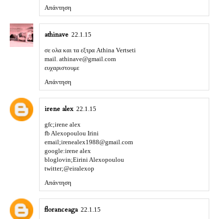
Απάντηση
athinave
22.1.15
σε ολα και τα εξτρα Athina Vertseti
mail. athinave@gmail.com
ευχαριστουμε
Απάντηση
irene alex
22.1.15
gfc;irene alex
fb Alexopoulou Irini
email;irenealex1988@gmail.com
google:irene alex
bloglovin;Eirini Alexopoulou
twitter;@eiralexop
Απάντηση
floranceaga
22.1.15