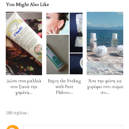
You Might Also Like
Δώσε στα μαλλιά
Enjoy the Feeling
Άσε την φύση να
σου ξανά την
with Pure
χορέψει στο σώμα
χαμένη...
Philoso...
σο...
186 σχόλια :