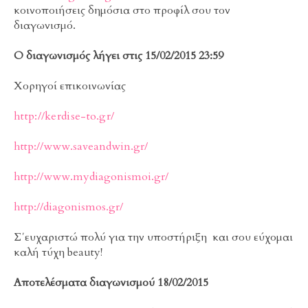
κοινοποιήσεις δημόσια στο προφίλ σου τον
διαγωνισμό.
O διαγωνισμός λήγει στις 15/02/2015 23:59
Χορηγοί επικοινωνίας
http://kerdise-to.gr/
http://www.saveandwin.gr/
http://www.mydiagonismoi.gr/
http://diagonismos.gr/
Σ΄ευχαριστώ πολύ για την υποστήριξη και σου εύχομαι
καλή τύχη beauty!
Αποτελέσματα διαγωνισμού 18/02/2015