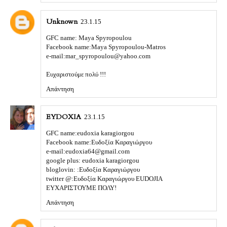
Unknown
23.1.15
GFC name: Maya Spyropoulou
Facebook name:Maya Spyropoulou-Matros
e-mail:mar_spyropoulou@yahoo.com
Ευχαριστούμε πολύ !!!
Απάντηση
EYDOXIA
23.1.15
GFC name:eudoxia karagiorgou
Facebook name:Ευδοξία Καραγιώργου
e-mail:eudoxia64@gmail.com
google plus: eudoxia karagiorgou
bloglovin: :Ευδοξία Καραγιώργου
twitter @:Ευδοξία Καραγιώργου ΕUDOJIA
EΥΧΑΡΙΣΤΟΥΜΕ ΠΟΛΥ!
Απάντηση