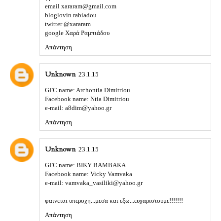
email xararam@gmail.com
bloglovin rabiadou
twitter @xararam
google Χαρά Ραμπιάδου
Απάντηση
Unknown
23.1.15
GFC name: Archontia Dimitriou
Facebook name: Ntia Dimitriou
e-mail: a8dim@yahoo.gr
Απάντηση
Unknown
23.1.15
GFC name: ΒΙΚΥ ΒΑΜΒΑΚΑ
Facebook name: Vicky Vamvaka
e-mail: vamvaka_vasiliki@yahoo.gr
φαινεται υπεροχη...μεσα και εξω...ευχαριστουμε!!!!!!!
Απάντηση