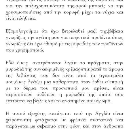
για την πολυχρηστικότητα της,αφού μπορείς να την
χρησιμοποιήσεις από την κορυφή μέχρι τα νύχια και
είναι αλήθεια..
Εξομολογούμαι ότι έχω ξετρελαθεί μαζί της,βέβαια
γνωρίζεις την αγάπη μου για τα φυτικά προϊόντα όπως
γνωρίζεις ότι έχω εθισμό με τις μυρωδιές των προϊόντων
που χρησιμοποιώ.
Εδώ όμως ανατρέπονται λιγάκι τα πράγματα, στην
μυρωδιά της συγκεκριμένης κρέμας επικρατεί το άρωμα
της λεβάντας που δεν είναι από τα αγαπημένα
μου,όμως βγάζει μια καθαρότητα όταν έρθει σ΄επαφή
με το δέρμα που προσωπικά μου αρέσει, είναι
περισσότερο ουδέτερη η μυρωδιά της οπότε σου
επιτρέπει να βάλεις και το αγαπημένο σου άρωμα.
Η αυτού εξοχότης κατάγεται από την Αγγλία είναι
χειροποίητη φτιάχνεται με φρέσκα συστατικά και
παράγεται με σεβασμό στην φύση και στον άνθρωπο