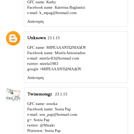
GFC name: Kathy
Facebook name: Katerina Baglantzi
e-mail: k_mpag@hotmail.com
Απάντηση
Unknown
23.1.15
GFC name: ΜΙΡΕΛΑ ΑΝΤΩΝΙΑΔΟΥ
Facebook name: Mirela Antoniadou
e-mail: mirela-83@hotmail.com
twitter: mirela1983
google +ΜΙΡΕΛΑ ΑΝΤΩΝΙΑΔΟΥ
Απάντηση
Twinsmomgr
23.1.15
GFC name: sosoka
Facebook name: Sonia Pap
e-mail: son_pap@hotmail.com
g+: Sonia Pap
twitter: @S0naki
Printerest: Sonia Pap