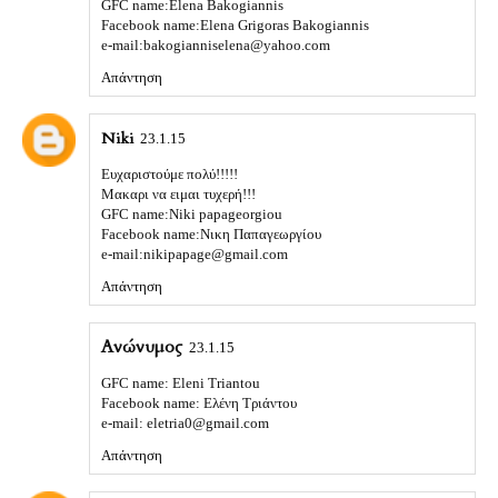
GFC name:Elena Bakogiannis
Facebook name:Elena Grigoras Bakogiannis
e-mail:bakogianniselena@yahoo.com
Απάντηση
Niki
23.1.15
Eυχαριστούμε πολύ!!!!!
Μακαρι να ειμαι τυχερή!!!
GFC name:Niki papageorgiou
Facebook name:Νικη Παπαγεωργίου
e-mail:nikipapage@gmail.com
Απάντηση
Ανώνυμος
23.1.15
GFC name: Eleni Triantou
Facebook name: Ελένη Τριάντου
e-mail: eletria0@gmail.com
Απάντηση