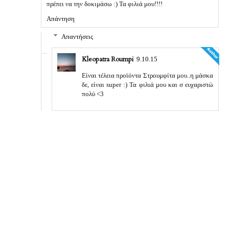
πρέπει να την δοκιμάσω :) Τα φιλιά μου!!!!
Απάντηση
Απαντήσεις
Kleopatra Roumpi
9.10.15
Είναι τέλεια προϊόντα Στρουμφίτα μου..η μάσκα
δε, είναι super :) Τα φιλιά μου και σ ευχαριστώ
πολύ <3