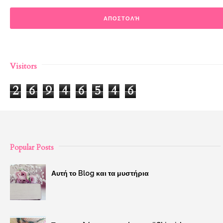
Visitors
2
6
9
4
6
5
4
6
Popular Posts
Αυτή το Blog και τα μυστήρια