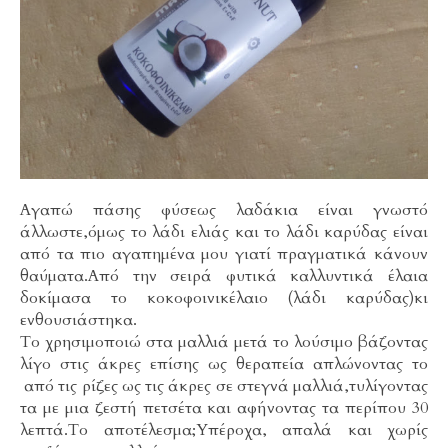
Αγαπώ πάσης φύσεως λαδάκια είναι γνωστό
άλλωστε,όμως το λάδι ελιάς και το λάδι καρύδας είναι
από τα πιο αγαπημένα μου γιατί πραγματικά κάνουν
θαύματα.Από την σειρά φυτικά καλλυντικά έλαια
δοκίμασα το κοκοφοινικέλαιο (λάδι καρύδας)κι
ενθουσιάστηκα.
Το χρησιμοποιώ στα μαλλιά μετά το λούσιμο βάζοντας
λίγο στις άκρες επίσης ως θεραπεία απλώνοντας το
από τις ρίζες ως τις άκρες σε στεγνά μαλλιά,τυλίγοντας
τα με μια ζεστή πετσέτα και αφήνοντας τα περίπου 30
λεπτά.Το αποτέλεσμα;Υπέροχα, απαλά και χωρίς