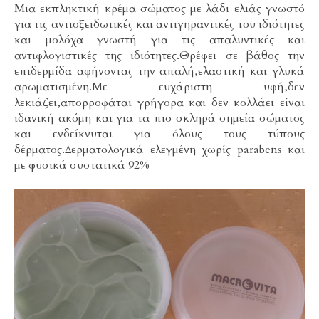
Μια εκπληκτική κρέμα σώματος με λάδι ελιάς γνωστό
για τις αντιοξειδωτικές και αντιγηραντικές του ιδιότητες
και μολόχα γνωστή για τις απαλυντικές και
αντιφλογιστικές της ιδιότητες.Θρέφει σε βάθος την
επιδερμίδα αφήνοντας την απαλή,ελαστική και γλυκά
αρωματισμένη.Με ευχάριστη υφή,δεν
λεκιάζει,απορροφάται γρήγορα και δεν κολλάει είναι
ιδανική ακόμη και για τα πιο σκληρά σημεία σώματος
και ενδείκνυται για όλους τους τύπους
δέρματος.Δερματολογικά ελεγμένη χωρίς parabens και
με φυσικά συστατικά 92%