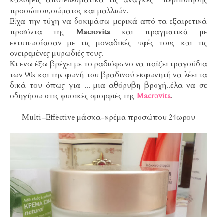
καλύψεις αποτελεσματικά τις ανάγκες περιποίησης
προσώπου,σώματος και μαλλιών.
Είχα την τύχη να δοκιμάσω μερικά από τα εξαιρετικά
προϊόντα της
Macrovita
και πραγματικά με
εντυπωσίασαν με τις μοναδικές υφές τους και τις
ονειρεμένες μυρωδιές τους.
Κι ενώ έξω βρέχει με το ραδιόφωνο να παίζει τραγούδια
των 90s και την φωνή του βραδινού εκφωνητή να λέει τα
δικά του όπως για ... μια αθόρυβη βροχή..έλα να σε
οδηγήσω στις φυσικές ομορφιές της
Macrovita
.
Multi–Effective μάσκα-κρέμα προσώπου 24ωρου