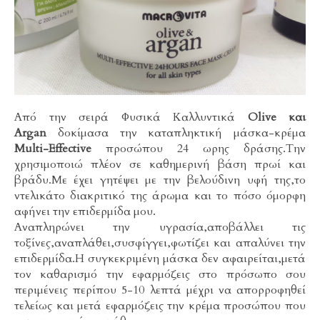
Από την σειρά Φυσικά Καλλυντικά
Οlive και
Argan
δοκίμασα την καταπληκτική μάσκα-κρέμα
Multi-Effective
προσώπου 24 ωρης δράσης.Την
χρησιμοποιώ πλέον σε καθημερινή βάση πρωί και
βράδυ.Με έχει γητέψει με την βελούδινη υφή της,το
ντελικάτο διακριτικό της άρωμα και το πόσο όμορφη
αφήνει την επιδερμίδα μου.
Αναπληρώνει την υγρασία,αποβάλλει τις
τοξίνες,αναπλάθει,συσφίγγει,φωτίζει και απαλύνει την
επιδερμίδα.Η συγκεκριμένη μάσκα δεν αφαιρείται,μετά
τον καθαρισμό την εφαρμόζεις στο πρόσωπο σου
περιμένεις περίπου 5-10 λεπτά μέχρι να απορροφηθεί
τελείως και μετά εφαρμόζεις την κρέμα προσώπου που