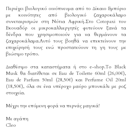
Περιέχει βιολογικό οινόπνευμα από το Δίκαιο Εμπόριο
με κοινότητες από βιολογικό ζαχαροκάλαμο
συνεταιρισμών στη Νότια Αφρική.Στο Cotopaxi του
Εκουαδόρ οι μικροκαλλιεργητές φυτεύουν ξανά τα
δένδρα που χρησιμοποιούν για να θερμάνουν τα
ζαχαροκάλαμα.Αυτό τους βοηθά να επεκτείνουν την
επιχείρησή τους ενώ προστατεύουν τη γη τους με
βιώσιμο τρόπο.
Διαθέσιμο στα καταστήματα ή στο e-shop.To Black
Musk θα διατίθεται σε Eau de Toilette 60ml (26,00€),
Eau de Parfum 50ml (28,50€) και Perfume Oil 20ml
(18,50€), όλα σε ένα υπέροχο μαύρο μπουκάλι με ροζ
στοιχεία.
Μέχρι την επόμενη φορά να περνάς μαγικά!
Με αγάπη
Cleo