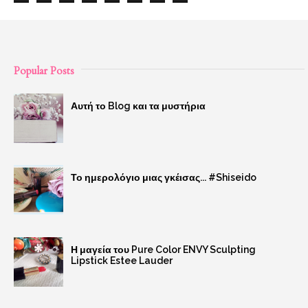
Popular Posts
Αυτή το Blog και τα μυστήρια
Το ημερολόγιο μιας γκέισας... #Shiseido
Η μαγεία του Pure Color ENVY Sculpting
Lipstick Estee Lauder