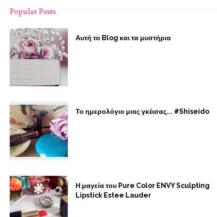
Popular Posts
Αυτή το Blog και τα μυστήρια
Το ημερολόγιο μιας γκέισας... #Shiseido
Η μαγεία του Pure Color ENVY Sculpting
Lipstick Estee Lauder