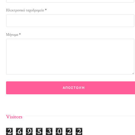
Ηλεκτρονικό ταχυδρομείο
*
Μήνυμα
*
Visitors
2
6
9
5
3
0
2
2