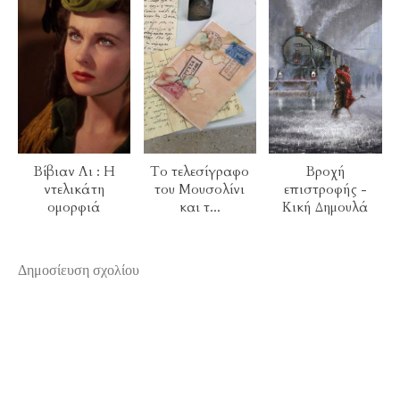
Βίβιαν Λι : Η
Το τελεσίγραφο
Βροχή
ντελικάτη
του Μουσολίνι
επιστροφής -
ομορφιά
και τ...
Κική Δημουλά
Δημοσίευση σχολίου