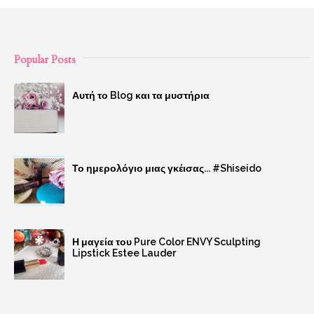
Popular Posts
Αυτή το Blog και τα μυστήρια
Το ημερολόγιο μιας γκέισας... #Shiseido
Η μαγεία του Pure Color ENVY Sculpting
Lipstick Estee Lauder