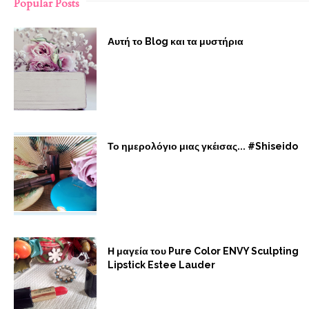
Popular Posts
Αυτή το Blog και τα μυστήρια
Το ημερολόγιο μιας γκέισας... #Shiseido
Η μαγεία του Pure Color ENVY Sculpting
Lipstick Estee Lauder