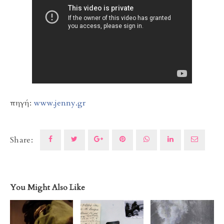
πηγή:
www.jenny.gr
Share:
You Might Also Like