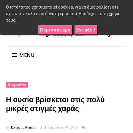
O ιστότοπος χρησιμοποιεί cookies, για να διασφαλίσει ότι
έχετε την καλύτερη δυνατή εμπειρία. Αποδέχεστε τη χρήση
τους;
Περισσότερα
Εντάξει!
MENU
Ημερολόγιο
Η ουσία βρίσκεται στις πολύ
μικρές στιγμές χαράς
By
Kleopatra Roumpi
At Τρίτη, Ιουνίου 07, 2016
0