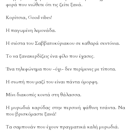
φορά που νιώθετε ότι τις ζείτε ξανά.
Κορίτσια, Good vibes!
H παγωμένη λεμονάδα.
Η σιέστα του Σαββατοκύριακου σε καθαρά σεντόνια.
Το να ξανακερδίζεις ένα φίλο που έχασες.
Ένα τηλεφώνημα που -όχι- δεν περίμενες με τίποτα.
Η σιωπή που μαζί του είναι πάντα όμορφη.
Μίνι διακοπές κοντά στη θάλασσα.
Η μυρωδιά καρύδας στην περσινή ψάθινη τσάντα. Να
που βρισκόμαστε ξανά!
Τα σαμπουάν που έχουν πραγματικά καλή μυρωδιά.