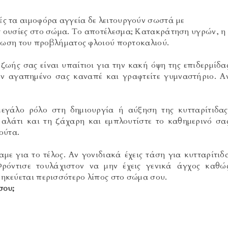
ρές τα αιμοφόρα αγγεία δε λειτουργούν σωστά με
ς ουσίες στο σώμα. Το αποτέλεσμα; Κατακράτηση υγρών, η
όγκωση του προβλήματος φλοιού πορτοκαλιού.
ζωής σας είναι υπαίτιοι για την κακή όψη της επιδερμίδα
ον αγαπημένο σας καναπέ και γραφτείτε γυμναστήριο. Α
εγάλο ρόλο στη δημιουργία ή αύξηση της κυτταρίτιδας
 αλάτι και τη ζάχαρη και εμπλουτίστε το καθημερινό σα
ούτα.
με για το τέλος. Αν γονιδιακά έχεις τάση για κυτταρίτιδ
Φρόντισε τουλάχιστον να μην έχεις γενικά άγχος καθώ
ηκεύεται περισσότερο λίπος στο σώμα σου.
σου;