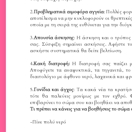
2.
Προβληματικά αιμοφόρα αγγεία
: Πολλές φο
αποτέλεσμα να μην κυκλοφορούν οι θρεπτικέ
οποία με τη σειρά της ευθύνεται για την δι
3.
Απουσία άσκησης
: Η άσκηση και ο τρόπος 
σας. Σύσφιξη σημαίνει ασκήσεις. Αφήστε τ
ασκήστε συστηματικά θα δείτε βελτίωση.
4
.Κακή διατροφή:
Η διατροφή σας παίζει μ
Αποφύγετε τα αναψυκτικά, τα τηγανιτά, το
διαιτολόγιο με άφθονο νερό, λαχανικά και φρ
5.
Γονίδια και άγχος
: Τα κακά νέα τα κρατήσα
τότε θα παλεύεις μονίμως με τον εχθρό. 
επιβαρύνει το σώμα σου και βοηθάει να αποθ
Τι πρέπει να κάνεις για να βοηθήσεις το σώμα 
-Πίνε πολύ νερό