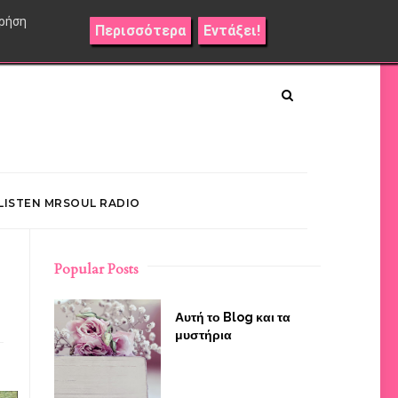
χρήση
Περισσότερα
Εντάξει!
LISTEN MRSOUL RADIO
Popular Posts
Αυτή το Blog και τα
μυστήρια