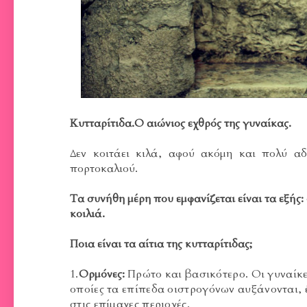
Kυτταρίτιδα.Ο αιώνιος εχθρός της γυναίκας.
Δεν κοιτάει κιλά, αφού ακόμη και πολύ α
πορτοκαλιού.
Τα συνήθη μέρη που εμφανίζεται είναι τα εξής
κοιλιά.
Ποια είναι τα αίτια της κυτταρίτιδας;
1.
Ορμόνες:
Πρώτο και βασικότερο. Οι γυναίκε
οποίες τα επίπεδα οιστρογόνων αυξάνονται,
στις επίμαχες περιοχές.