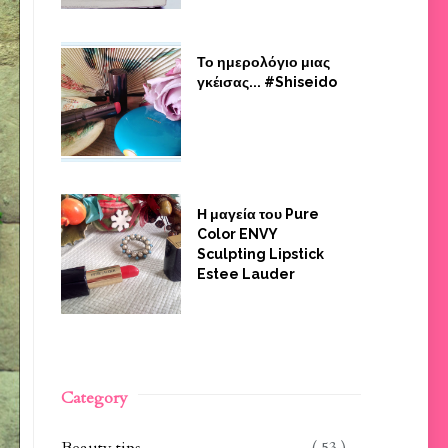
Το ημερολόγιο μιας
γκέισας... #Shiseido
Η μαγεία του Pure
Color ENVY
Sculpting Lipstick
Estee Lauder
Category