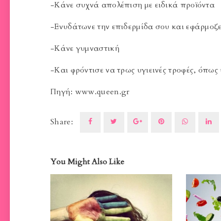
-Κάνε συχνά απολέπιση με ειδικά προϊόντα
-Ενυδάτωνε την επιδερμίδα σου και εφάρμοζε
-Κάνε γυμναστική
-Και φρόντισε να τρως υγιεινές τροφές, όπως
Πηγή: www.queen.gr
Share:
You Might Also Like