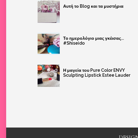
Αυτή το Blog και τα μυστήρια
Το ημερολόγιο μιας γκέισας...
#Shiseido
Η μαγεία του Pure Color ENVY
Sculpting Lipstick Estee Lauder
DESIG