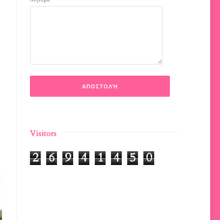
Visitors
2
6
9
4
1
4
5
0