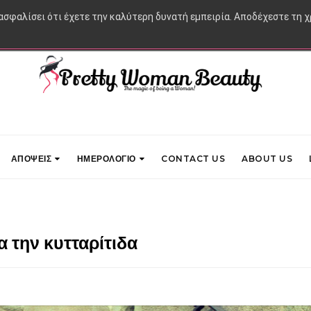
ιασφαλίσει ότι έχετε την καλύτερη δυνατή εμπειρία. Αποδέχεστε τη 
ΑΠΟΨΕΙΣ
ΗΜΕΡΟΛΟΓΙΟ
CONTACT US
ABOUT US
α την κυτταρίτιδα