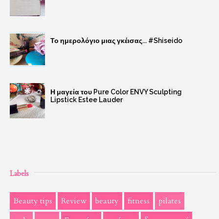
Το ημερολόγιο μιας γκέισας... #Shiseido
Η μαγεία του Pure Color ENVY Sculpting
Lipstick Estee Lauder
Labels
Beauty tips
Review
beauty
fitness
pilates