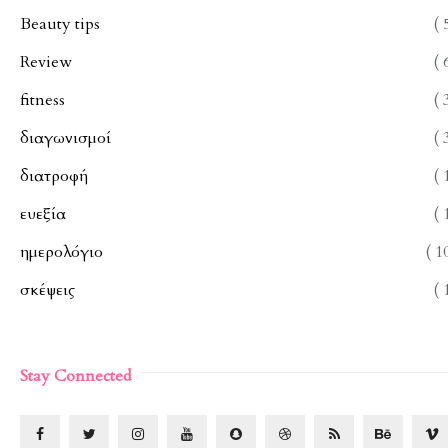
Beauty tips
( 
Review
( 
fitness
( 
διαγωνισμοί
( 
διατροφή
( 
ευεξία
( 
ημερολόγιο
( 1
σκέψεις
( 
Stay Connected