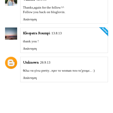
Thanks,again for the follow.^^
Follow you back on bloglovin.
Απάντηση
Kleopatra Roumpi
13.8.13
thank you !
Απάντηση
Unknown
26.9.13
θέλω να γίνω pretty...πριν το woman που το'χουμε... :)
Απάντηση