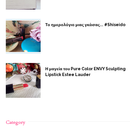
Το ημερολόγιο μιας γκέισας... #Shiseido
Η μαγεία του Pure Color ENVY Sculpting
Lipstick Estee Lauder
Category