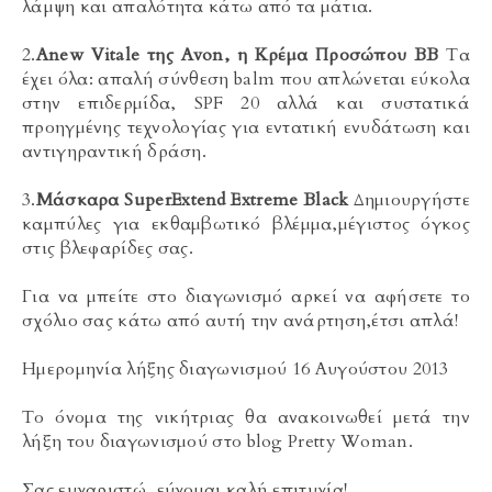
λάμψη και απαλότητα κάτω από τα μάτια.
2.
Anew Vitale της Avon, η Κρέμα Προσώπου ΒΒ
Τα
έχει όλα: απαλή σύνθεση balm που απλώνεται εύκολα
στην επιδερμίδα, SPF 20 αλλά και συστατικά
προηγμένης τεχνολογίας για εντατική ενυδάτωση και
αντιγηραντική δράση.
3.
Μάσκαρα SuperExtend Extreme Black
Δημιουργήστε
καμπύλες για εκθαμβωτικό βλέμμα,μέγιστος όγκος
στις βλεφαρίδες σας.
Για να μπείτε στο διαγωνισμό αρκεί να αφήσετε το
σχόλιο σας κάτω από αυτή την ανάρτηση,έτσι απλά!
Ημερομηνία λήξης διαγωνισμού 16 Αυγούστου 2013
Το όνομα της νικήτριας θα ανακοινωθεί μετά την
λήξη του διαγωνισμού στο blog Pretty Woman.
Σας ευχαριστώ, εύχομαι καλή επιτυχία!