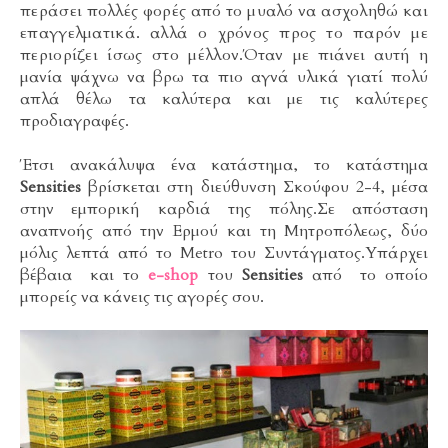
περάσει πολλές φορές από το μυαλό να ασχοληθώ και
επαγγελματικά. αλλά ο χρόνος προς το παρόν με
περιορίζει ίσως στο μέλλον.
Όταν με πιάνει αυτή η
μανία ψάχνω να βρω τα πιο αγνά υλικά γιατί πολύ
απλά θέλω τα καλύτερα και με τις καλύτερες
προδιαγραφές.
Έτσι ανακάλυψα ένα κατάστημα, το κατάστημα
Sensities
βρίσκεται στη διεύθυνση Σκούφου 2-4, μέσα
στην εμπορική καρδιά της πόλης.Σε απόσταση
αναπνοής από την Ερμού και τη Μητροπόλεως, δύο
μόλις λεπτά από το Metro του Συντάγματος.Υπάρχει
βέβαια και το
e-shop
του
Sensities
από το οποίο
μπορείς να κάνεις τις αγορές σου.