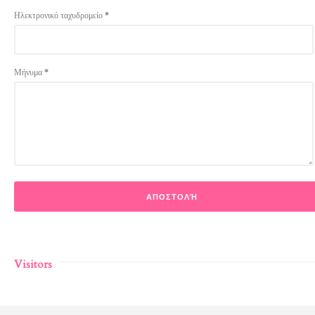
Ηλεκτρονικό ταχυδρομείο
*
Μήνυμα
*
Visitors