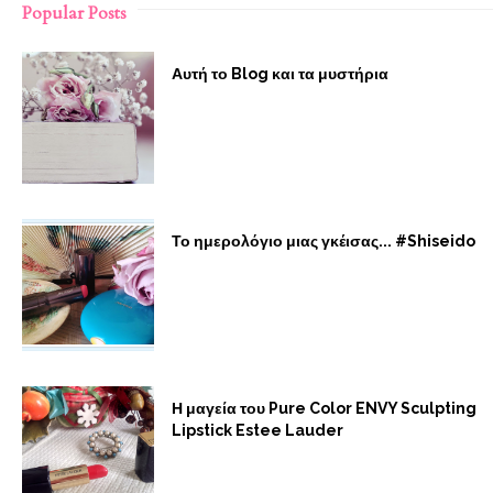
Popular Posts
Αυτή το Blog και τα μυστήρια
Το ημερολόγιο μιας γκέισας... #Shiseido
Η μαγεία του Pure Color ENVY Sculpting
Lipstick Estee Lauder