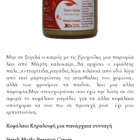
Μην σε ξεγελά ο καιρός με τις βροχούλες μια παροιμία
λέει από Μάρτη καλοκαίρι...θα αρχίσει ο εφιάλτης
πάλι...κυτταρίτιδα,ραγάδες,λίγα κιλάκια από εδώ λίγα
από εκεί μαρτυρώντας τις ατασθαλίες του χειμώνα..
αλλά των φρονίμων τα παιδιά.. λέει μια άλλη
παροιμία.Μην στενοχωριέσαι σου έχω την λύση σε ότι
αφορά το κεφάλαιο ραγάδες για τα άλλα κεφάλαια
υπόσχομαι να σου πω σε προσεχή post έχε μου
εμπιστοσύνη.
Κεφάλαιο Κηραλοιφή μια πανάρχαια συνταγή
Strech Marks
Beeswax Cream