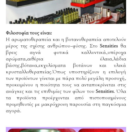
Φιλοσοφία τους είναι:
Η αρωματοθεραπεία και η βοτανοθεραπεία αποτελούν
μέρος της σχέσης ανθρώπου-φύσης. Στο
Sensities
θα
βρεις αγνά φυτικά καλλυντικά,υπέροχα
αρώματα,αιθέρια έλαια,λάδια
βάσης,βότανα,εκχυλίσματα βοτάνων και υλικά
κρυσταλλοθεραπείας.Όπως υποστηρίζουν η επιλογή
των προϊόντων γίνεται με πάρα πολύ μεγάλη προσοχή,
προκειμένου η ποιότητα τους να ανταποκρίνεται στις
ανάγκες και τις επιθυμίες των φίλων του
Sensities
. Όλα
τα προϊόντα προέρχονται από πιστοποιημένους
προμηθευτές με μακρόχρονη παρουσία στη παγκόσμια
αγορά.