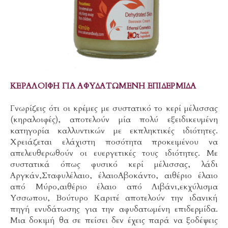
ΚΕΡΑΛΟΙΦΗ ΓΙΑ ΑΦΥΔΑΤΩΜΕΝΗ ΕΠΙΔΕΡΜΙΔΑ
Γνωρίζεις ότι οι κρέμες με συστατικό το κερί μέλισσας
(κηραλοιφές), αποτελούν μία πολύ εξειδικευμένη
κατηγορία καλλυντικών με εκπληκτικές ιδιότητες.
Χρειάζεται ελάχιστη ποσότητα προκειμένου να
απελευθερωθούν οι ευεργετικές τους ιδιότητες. Με
συστατικά όπως φυσικό κερί μέλισσας, λάδι
Αργκάν,Σταφυλέλαιο, έλαιοΑβοκάντο, αιθέριο έλαιο
από Μύρο,αιθέριο έλαιο από Λιβάνι,εκχύλισμα
Υσσωπου, Βούτυρο Καριτέ αποτελούν την ιδανική
πηγή ενυδάτωσης για την αφυδατωμένη επιδερμίδα.
Μια δοκιμή θα σε πείσει δεν έχεις παρά να ξοδέψεις