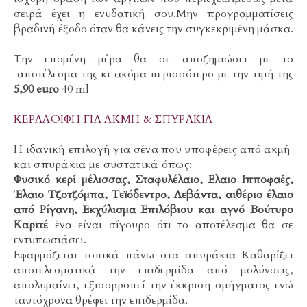
σειρά έχει η ενυδατική σου.Μην προγραμματίσεις
βραδινή έξοδο όταν θα κάνεις την συγκεκριμένη μάσκα.
Την επομένη μέρα θα σε αποζημιώσει με το
αποτέλεσμα της κι ακόμα περισσότερο με την τιμή της
5,90 euro
40 ml
ΚΕΡΑΛΟΙΦΗ ΓΙΑ ΑΚΜΗ & ΣΠΥΡΑΚΙΑ
Η ιδανική επιλογή για σένα που υποφέρεις από ακμή
και σπυράκια με συστατικά όπως:
Φυσικό κερί μέλισσας, Σταφυλέλαιο, Ελαιο Ιπποφαές,
Έλαιο Τζοτζόμπα, Τεϊόδεντρο, Λεβάντα, αιθέριο έλαιο
από Ρίγανη, Εκχύλισμα Επιλόβιου και αγνό Βούτυρο
Καριτέ
ένα είναι σίγουρο ότι το αποτέλεσμα θα σε
εντυπωσιάσει.
Εφαρμόζεται τοπικά πάνω στα σπυράκια Καθαρίζει
αποτελεσματικά την επιδερμίδα από μολύνσεις,
απολυμαίνει, εξισορροπεί την έκκριση σμήγματος ενώ
ταυτόχρονα θρέφει την επιδερμίδα.