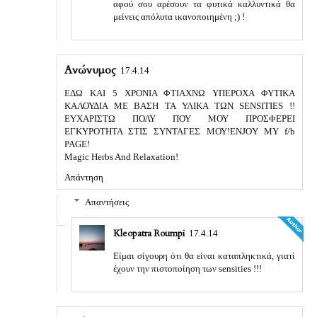
αφού σου αρέσουν τα φυτικά καλλυντικά θα
μείνεις απόλυτα ικανοποιημένη ;) !
Ανώνυμος
17.4.14
ΕΔΩ ΚΑΙ 5 ΧΡΟΝΙΑ ΦΤΙΑΧΝΩ ΥΠΕΡΟΧΑ ΦΥΤΙΚΑ
ΚΑΛΟΥΔΙΑ ΜΕ ΒΑΣΗ ΤΑ ΥΛΙΚΑ ΤΩΝ SENSITIES !!
ΕΥΧΑΡΙΣΤΩ ΠΟΛΥ ΠΟΥ ΜΟΥ ΠΡΟΣΦΕΡΕΙ
ΕΓΚΥΡΟΤΗΤΑ ΣΤΙΣ ΣΥΝΤΑΓΕΣ ΜΟΥ!ENJOY MY f/b
PAGE!
Magic Herbs And Relaxation!
Απάντηση
Απαντήσεις
Kleopatra Roumpi
17.4.14
Είμαι σίγουρη ότι θα είναι καταπληκτικά, γιατί
έχουν την πιστοποίηση των sensities !!!