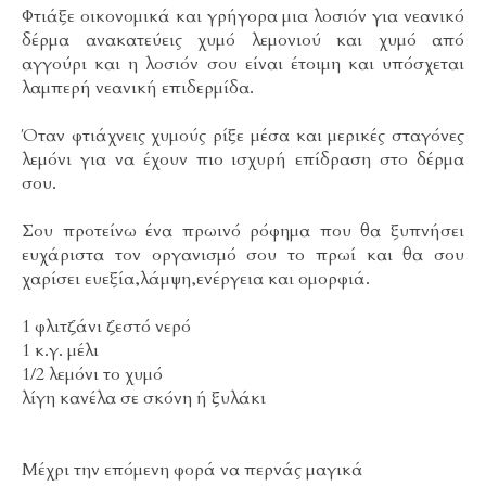
Φτιάξε οικονομικά και γρήγορα μια λοσιόν για νεανικό
δέρμα ανακατεύεις χυμό λεμονιού και χυμό από
αγγούρι και η λοσιόν σου είναι έτοιμη και υπόσχεται
λαμπερή νεανική επιδερμίδα.
Όταν φτιάχνεις χυμούς ρίξε μέσα και μερικές σταγόνες
λεμόνι για να έχουν πιο ισχυρή επίδραση στο δέρμα
σου.
Σου προτείνω ένα πρωινό ρόφημα που θα ξυπνήσει
ευχάριστα τον οργανισμό σου το πρωί και θα σου
χαρίσει ευεξία,λάμψη,ενέργεια και ομορφιά.
1 φλιτζάνι ζεστό νερό
1 κ.γ. μέλι
1/2 λεμόνι το χυμό
λίγη κανέλα σε σκόνη ή ξυλάκι
Μέχρι την επόμενη φορά να περνάς μαγικά