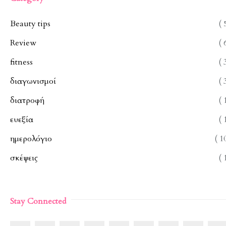
Beauty tips
( 
Review
( 
fitness
( 
διαγωνισμοί
( 
διατροφή
( 
ευεξία
( 
ημερολόγιο
( 1
σκέψεις
( 
Stay Connected