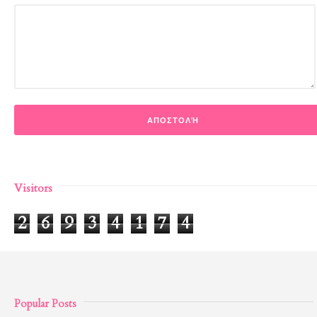
Visitors
2
6
9
3
4
1
7
4
Popular Posts