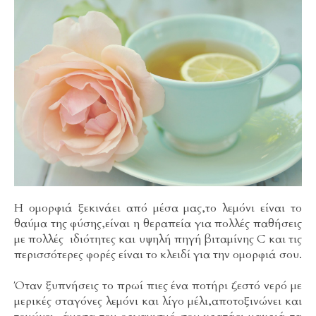
Η ομορφιά ξεκινάει από μέσα μας,το λεμόνι είναι το
θαύμα της φύσης,είναι η θεραπεία για πολλές παθήσεις
με πολλές ιδιότητες και υψηλή πηγή βιταμίνης C και τις
περισσότερες φορές είναι το κλειδί για την ομορφιά σου.
Όταν ξυπνήσεις το πρωί πιες ένα ποτήρι ζεστό νερό με
μερικές σταγόνες λεμόνι και λίγο μέλι,αποτοξινώνει και