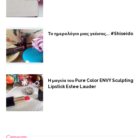
Το ημερολόγιο μιας γκέισας... #Shiseido
Η μαγεία του Pure Color ENVY Sculpting
Lipstick Estee Lauder
Category