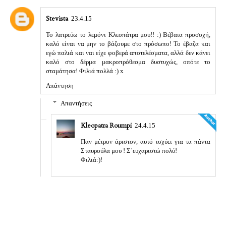
Stevista
23.4.15
Το λατρεύω το λεμόνι Κλεοπάτρα μου!! :) Βέβαια προσοχή,
καλό είναι να μην το βάζουμε στο πρόσωπο! Το έβαζα και
εγώ παλιά και ναι είχε φοβερά αποτελέσματα, αλλά δεν κάνει
καλό στο δέρμα μακροπρόθεσμα δυστυχώς, οπότε το
σταμάτησα! Φιλιά πολλά :) x
Απάντηση
Απαντήσεις
Kleopatra Roumpi
24.4.15
Παν μέτρον άριστον, αυτό ισχύει για τα πάντα
Σταυρούλα μου ! Σ΄ευχαριστώ πολύ!
Φιλιά:)!