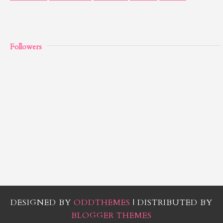
Followers
DESIGNED BY
ODDTHEMES
| DISTRIBUTED BY
BLOGGER THEMES