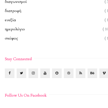
διαγωνισμοί
( 
διατροφή
( 
ευεξία
( 
ημερολόγιο
( 1
σκέψεις
( 
Stay Connected
Follow Us On Facebook