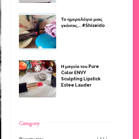
Το ημερολόγιο μιας
γκέισας... #Shiseido
Η μαγεία του Pure
Color ENVY
Sculpting Lipstick
Estee Lauder
Category