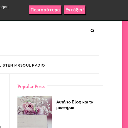
χρήση
Περισσότερα
Εντάξει!
LISTEN MRSOUL RADIO
Popular Posts
Αυτή το Blog και τα
μυστήρια