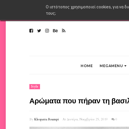
O ιστότοπος χρησιμοποιεί cookies, για να δ
τους;
HOME
MEGAMENU
Style
Αρώματα που πήραν τη βασιλι
By
Kleopatra Roumpi
At Δευτέρα, Νοεμβρίου 25, 2019
0