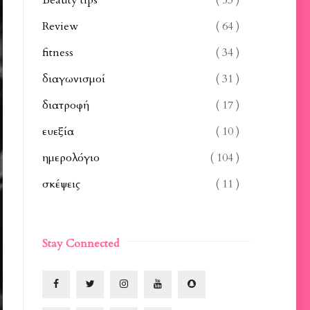
Beauty tips
( 53 )
Review
( 64 )
fitness
( 34 )
διαγωνισμοί
( 31 )
διατροφή
( 17 )
ευεξία
( 10 )
ημερολόγιο
( 104 )
σκέψεις
( 11 )
Stay Connected