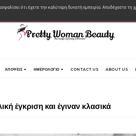
ιασφαλίσει ότι έχετε την καλύτερη δυνατή εμπειρία. Αποδέχεστε τη 
ΑΠΟΨΕΙΣ
ΗΜΕΡΟΛΟΓΙΟ
CONTACT US
ABOUT US
κή έγκριση και έγιναν κλασικά