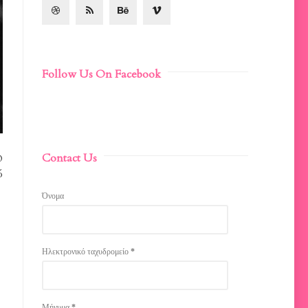
Follow Us On Facebook
Contact Us
Ο
ό
Όνομα
Ηλεκτρονικό ταχυδρομείο
*
Μήνυμα
*