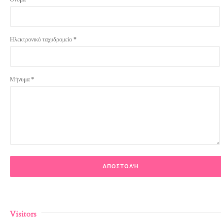
Ηλεκτρονικό ταχυδρομείο
*
Μήνυμα
*
Visitors