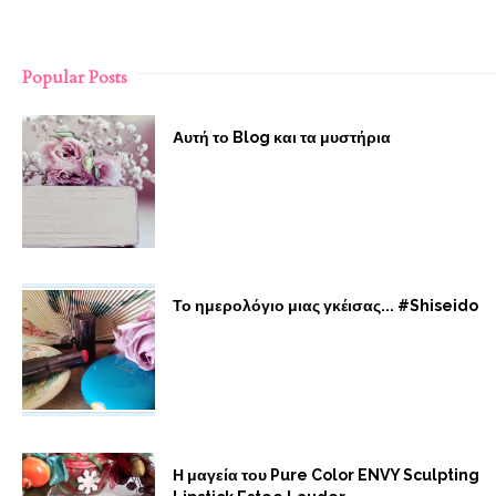
Popular Posts
Αυτή το Blog και τα μυστήρια
Το ημερολόγιο μιας γκέισας... #Shiseido
Η μαγεία του Pure Color ENVY Sculpting