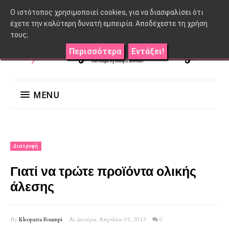
O ιστότοπος χρησιμοποιεί cookies, για να διασφαλίσει ότι
έχετε την καλύτερη δυνατή εμπειρία. Αποδέχεστε τη χρήση
τους;
Περισσότερα
Εντάξει!
MENU
Διατροφή
Γιατί να τρώτε προϊόντα ολικής
άλεσης
By
Kleopatra Roumpi
At Δευτέρα, Απριλίου 01, 2013
0