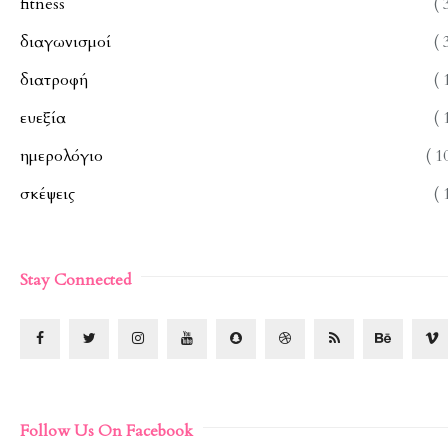
fitness
( 
διαγωνισμοί
( 
διατροφή
( 
ευεξία
( 
ημερολόγιο
( 1
σκέψεις
( 
Stay Connected
Follow Us On Facebook