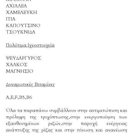
ΑΧΙΛΛΕΑ
ΧΑΜΕΛΕΥΚΗ
ΙΤΙΑ
ΚΑΠΟΥΤΣΙΝΟ
ΤΣΟΥΚΝΙΔΑ
Πολύτιμα Ιχνοστοιχεία
ΨΕΥΔΑΡΓΥΡΟΣ
ΧΑΛΚΟΣ
ΜΑΓΝΗΣΙΟ
Δυναμωτικές Βιταμίνες
Α,Ε,F,B5,B6
Όλα τα παραπάνω συμβάλλουν στην αντιμετώπιση και
πρόληψη της τριχόπτωσης,στην ενεργοποίηση των
εξασθενημένων ριζών,στην παροχή ενέργειας
ανάπτυξης της ρίζας και στην τόνωση και ανανέωση