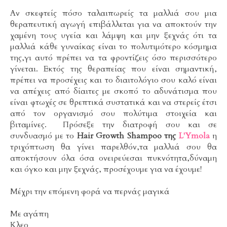
Αν σκεφτείς πόσο ταλαιπωρείς τα μαλλιά σου μια
θεραπευτική αγωγή επιβάλλεται για να αποκτούν την
χαμένη τους υγεία και λάμψη και μην ξεχνάς ότι τα
μαλλιά κάθε γυναίκας είναι το πολυτιμότερο κόσμημα
της,γι αυτό πρέπει να τα φροντίζεις όσο περισσότερο
γίνεται. Εκτός της θεραπείας που είναι σημαντική,
πρέπει να προσέχεις και το διαιτολόγιο σου καλό είναι
να απέχεις από δίαιτες με σκοπό το αδυνάτισμα που
είναι φτωχές σε θρεπτικά συστατικά και να στερείς έτσι
από τον οργανισμό σου πολύτιμα στοιχεία και
βιταμίνες. Πρόσεξε την διατροφή σου και σε
συνδυασμό με το
Hair Growth Shampoo της
L'Ymola
η
τριχόπτωση θα γίνει παρελθόν,τα μαλλιά σου θα
αποκτήσουν όλα όσα ονειρεύεσαι πυκνότητα,δύναμη
και όγκο και μην ξεχνάς, προσέχουμε για να έχουμε!
Μέχρι την επόμενη φορά να περνάς μαγικά
Με αγάπη
Κλεο