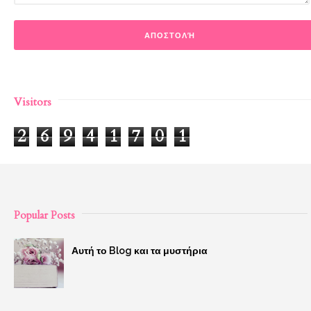
Visitors
2
6
9
4
1
7
0
1
Popular Posts
Αυτή το Blog και τα μυστήρια