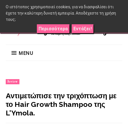
O ιστότοπος χρησιμοποιεί cookies, για να διασφαλίσει ότι
έχετε την καλύτερη δυνατή εμπειρία. Αποδέχεστε τη χρήση
τους;
Περισσότερα
Εντάξει!
MENU
Review
Αντιμετώπισε την τριχόπτωση με
το Hair Growth Shampoo της
L'Ymola.