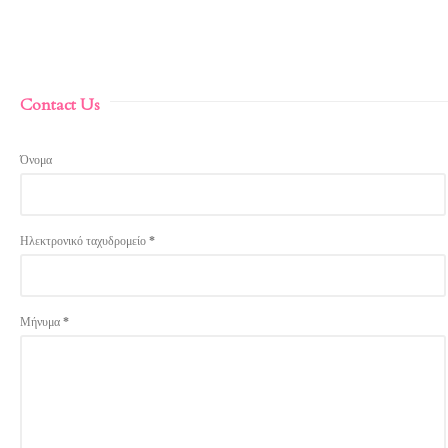
Contact Us
Όνομα
Ηλεκτρονικό ταχυδρομείο
*
Μήνυμα
*