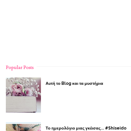
Popular Posts
Αυτή το Blog και τα μυστήρια
Το ημερολόγιο μιας γκέισας... #Shiseido