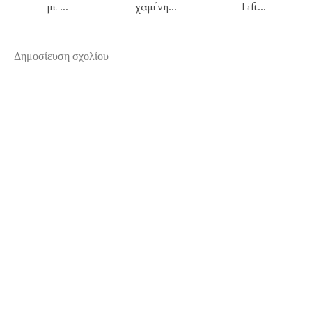
με ...
χαμένη...
Lift...
Δημοσίευση σχολίου