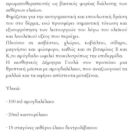
αρωματοθεραπευτές ως βασικός φορέας διάλυσης των
αιθέριων ελαίων.
Φημίζεται για την αντιγηραντική και επουλωτική δράση
του στο δέρμα, ενώ προσφέρει σημαντική τόνωση και
εξισορρόπηση των λειτουργιών του λόγω του ολεϊκού
και λινολεϊκού οξέος που περιέχει.
Πλούσιο σε ασβέστιο, χλώριο, κοβάλτιο, σίδηρο,
μαγνήσιο και φώσφορο, καθώς και σε βιταμίνες E και
K,το αμύγδαλο ωφελεί ποικιλοτρόπως την επιδερμίδα
.
Η αισθητικός Δήμητρα Γουλά σου προτείνει μια
θρεπτική μάσκα με αμυγδαλέλαιο, που αναζωογονεί τα
μαλλιά και τα αφήνει απίστευτα μεταξένια.
Υλικά:
· 100 ml αμυγδαλέλαιο
· 20ml καστορέλαιο
· 15 σταγόνες αιθέριο έλαιο δεντρολίβανου