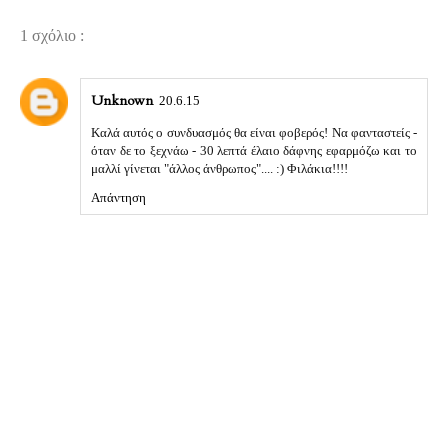
1 σχόλιο :
Unknown
20.6.15
Καλά αυτός ο συνδυασμός θα είναι φοβερός! Να φανταστείς -
όταν δε το ξεχνάω - 30 λεπτά έλαιο δάφνης εφαρμόζω και το
μαλλί γίνεται "άλλος άνθρωπος".... :) Φιλάκια!!!!
Απάντηση