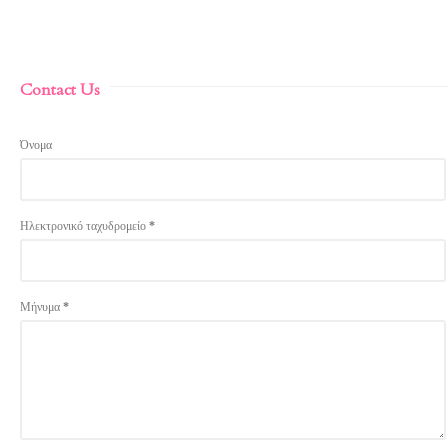
Contact Us
Όνομα
Ηλεκτρονικό ταχυδρομείο
*
Μήνυμα
*