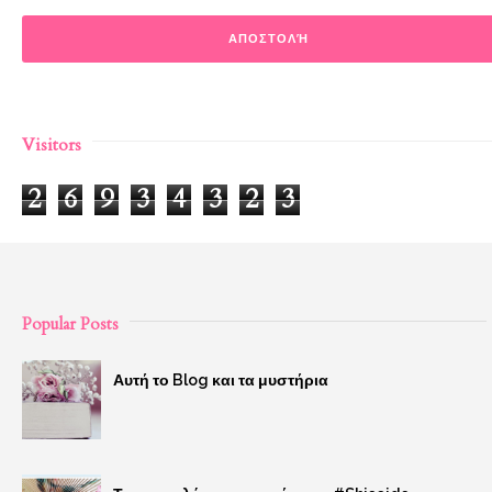
Visitors
2
6
9
3
4
3
2
3
Popular Posts
Αυτή το Blog και τα μυστήρια