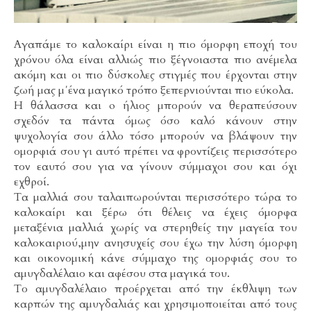
Αγαπάμε το καλοκαίρι είναι η πιο όμορφη εποχή του
χρόνου όλα είναι αλλιώς πιο ξέγνοιαστα πιο ανέμελα
ακόμη και οι πιο δύσκολες στιγμές που έρχονται στην
ζωή μας μ΄ένα μαγικό τρόπο ξεπερνιούνται πιο εύκολα.
Η θάλασσα και o ήλιος μπορούν να θεραπεύσουν
σχεδόν τα πάντα όμως όσο καλό κάνουν στην
ψυχολογία σου άλλο τόσο μπορούν να βλάψουν την
ομορφιά σου γι αυτό πρέπει να φροντίζεις περισσότερο
τον εαυτό σου για να γίνουν σύμμαχοι σου και όχι
εχθροί.
Τα μαλλιά σου ταλαιπωρούνται περισσότερο τώρα το
καλοκαίρι και ξέρω ότι θέλεις να έχεις όμορφα
μεταξένια μαλλιά χωρίς να στερηθείς την μαγεία του
καλοκαιριού,μην ανησυχείς σου έχω την λύση όμορφη
και οικονομική κάνε σύμμαχο της ομορφιάς σου το
αμυγδαλέλαιο και αφέσου στα μαγικά του.
Το αμυγδαλέλαιο προέρχεται από την έκθλιψη των
καρπών της αμυγδαλιάς και χρησιμοποιείται από τους